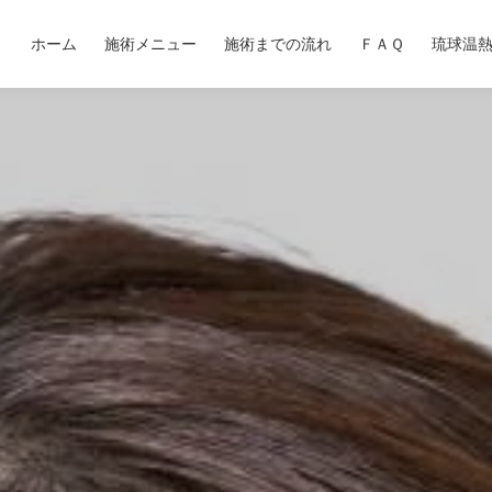
ホーム
施術メニュー
施術までの流れ
ＦＡＱ
琉球温