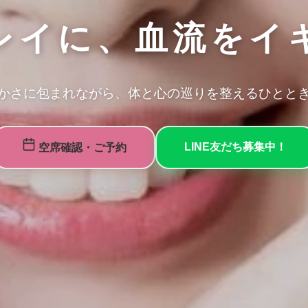
レイに、血流をイ
かさに包まれながら、体と心の巡りを整えるひとと
LINE友だち募集中！
空席確認・ご予約